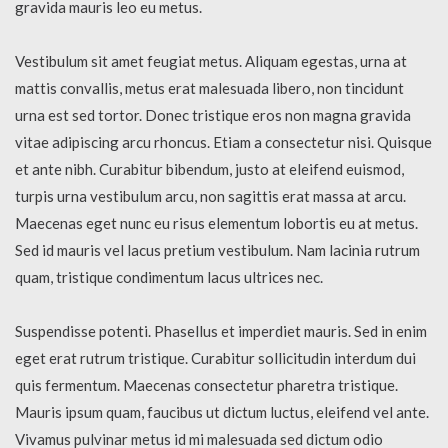
gravida mauris leo eu metus.
Vestibulum sit amet feugiat metus. Aliquam egestas, urna at
mattis convallis, metus erat malesuada libero, non tincidunt
urna est sed tortor. Donec tristique eros non magna gravida
vitae adipiscing arcu rhoncus. Etiam a consectetur nisi. Quisque
et ante nibh. Curabitur bibendum, justo at eleifend euismod,
turpis urna vestibulum arcu, non sagittis erat massa at arcu.
Maecenas eget nunc eu risus elementum lobortis eu at metus.
Sed id mauris vel lacus pretium vestibulum. Nam lacinia rutrum
quam, tristique condimentum lacus ultrices nec.
Suspendisse potenti. Phasellus et imperdiet mauris. Sed in enim
eget erat rutrum tristique. Curabitur sollicitudin interdum dui
quis fermentum. Maecenas consectetur pharetra tristique.
Mauris ipsum quam, faucibus ut dictum luctus, eleifend vel ante.
Vivamus pulvinar metus id mi malesuada sed dictum odio