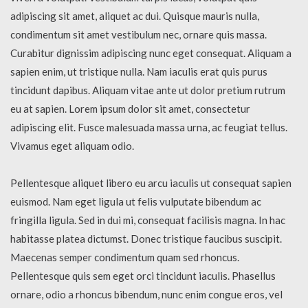
adipiscing sit amet, aliquet ac dui. Quisque mauris nulla,
condimentum sit amet vestibulum nec, ornare quis massa.
Curabitur dignissim adipiscing nunc eget consequat. Aliquam a
sapien enim, ut tristique nulla. Nam iaculis erat quis purus
tincidunt dapibus. Aliquam vitae ante ut dolor pretium rutrum
eu at sapien. Lorem ipsum dolor sit amet, consectetur
adipiscing elit. Fusce malesuada massa urna, ac feugiat tellus.
Vivamus eget aliquam odio.
Pellentesque aliquet libero eu arcu iaculis ut consequat sapien
euismod. Nam eget ligula ut felis vulputate bibendum ac
fringilla ligula. Sed in dui mi, consequat facilisis magna. In hac
habitasse platea dictumst. Donec tristique faucibus suscipit.
Maecenas semper condimentum quam sed rhoncus.
Pellentesque quis sem eget orci tincidunt iaculis. Phasellus
ornare, odio a rhoncus bibendum, nunc enim congue eros, vel