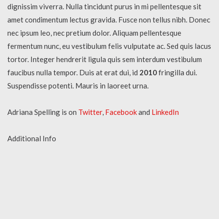
dignissim viverra. Nulla tincidunt purus in mi pellentesque sit
amet condimentum lectus gravida. Fusce non tellus nibh. Donec
nec ipsum leo, nec pretium dolor. Aliquam pellentesque
fermentum nunc, eu vestibulum felis vulputate ac. Sed quis lacus
tortor. Integer hendrerit ligula quis sem interdum vestibulum
faucibus nulla tempor. Duis at erat dui, id
2010
fringilla dui.
Suspendisse potenti. Mauris in laoreet urna.
Adriana Spelling is on
Twitter
,
Facebook
and
LinkedIn
Additional Info