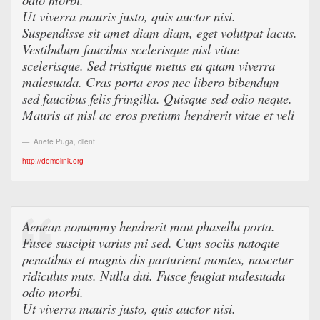
Ut viverra mauris justo, quis auctor nisi.
Suspendisse sit amet diam diam, eget volutpat lacus.
Vestibulum faucibus scelerisque nisl vitae
scelerisque. Sed tristique metus eu quam viverra
malesuada. Cras porta eros nec libero bibendum
sed faucibus felis fringilla. Quisque sed odio neque.
Mauris at nisl ac eros pretium hendrerit vitae et veli
Anete Puga
,
client
http://demolink.org
Aenean nonummy hendrerit mau phasellu porta.
Fusce suscipit varius mi sed. Cum sociis natoque
penatibus et magnis dis parturient montes, nascetur
ridiculus mus. Nulla dui. Fusce feugiat malesuada
odio morbi.
Ut viverra mauris justo, quis auctor nisi.