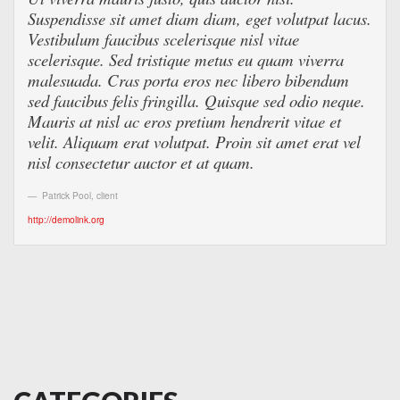
Suspendisse sit amet diam diam, eget volutpat lacus.
Vestibulum faucibus scelerisque nisl vitae
scelerisque. Sed tristique metus eu quam viverra
malesuada. Cras porta eros nec libero bibendum
sed faucibus felis fringilla. Quisque sed odio neque.
Mauris at nisl ac eros pretium hendrerit vitae et
velit. Aliquam erat volutpat. Proin sit amet erat vel
nisl consectetur auctor et at quam.
Patrick Pool
,
client
http://demolink.org