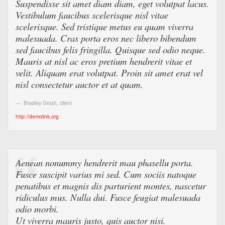
Suspendisse sit amet diam diam, eget volutpat lacus.
Vestibulum faucibus scelerisque nisl vitae
scelerisque. Sed tristique metus eu quam viverra
malesuada. Cras porta eros nec libero bibendum
sed faucibus felis fringilla. Quisque sed odio neque.
Mauris at nisl ac eros pretium hendrerit vitae et
velit. Aliquam erat volutpat. Proin sit amet erat vel
nisl consectetur auctor et at quam.
Bradley Grosh
,
client
http://demolink.org
Aenean nonummy hendrerit mau phasellu porta.
Fusce suscipit varius mi sed. Cum sociis natoque
penatibus et magnis dis parturient montes, nascetur
ridiculus mus. Nulla dui. Fusce feugiat malesuada
odio morbi.
Ut viverra mauris justo, quis auctor nisi.